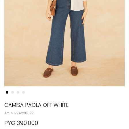
CAMISA PAOLA OFF WHITE
M177A228LI22
PYG
390.000