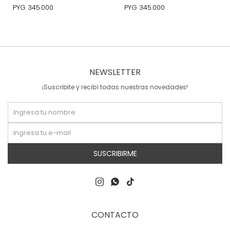
PYG
345.000
PYG
345.000
NEWSLETTER
¡Suscribite y recibí todas nuestras novedades!
SUSCRIBIRME



CONTACTO