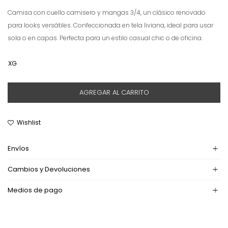
Camisa con cuello camisero y mangas 3/4, un clásico renovado
para looks versátiles. Confeccionada en tela liviana, ideal para usar
sola o en capas. Perfecta para un estilo casual chic o de oficina.
XG
AGREGAR AL CARRITO
Envíos
Cambios y Devoluciones
Medios de pago