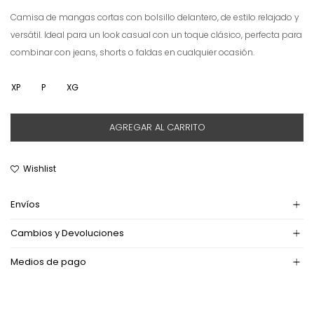
Camisa de mangas cortas con bolsillo delantero, de estilo relajado y
versátil. Ideal para un look casual con un toque clásico, perfecta para
combinar con jeans, shorts o faldas en cualquier ocasión.
XP
P
XG
AGREGAR AL CARRITO
Envíos
Cambios y Devoluciones
Medios de pago