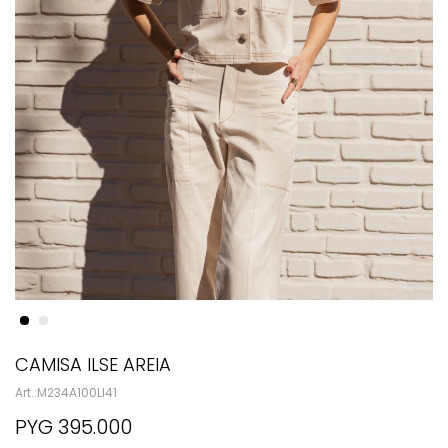
CAMISA ILSE AREIA
M234A100LI41
PYG
395.000