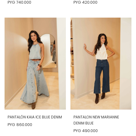
PYG
740.000
PYG
420.000
PANTALÓN KAIA ICE BLUE DENIM
PANTALON NEW MARIANNE
DENIM BLUE
PYG
860.000
PYG
490.000