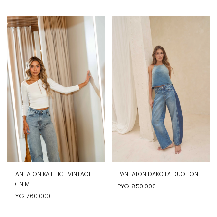
PANTALON KATE ICE VINTAGE
PANTALON DAKOTA DUO TONE
DENIM
PYG
850.000
PYG
760.000