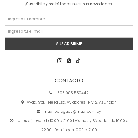
¡Suscribite y recibí todas nuestras novedades!
SUSCRIBIRME



CONTACTO
+595 985 550442
Avda. Sta. Teresa Esq. Aviadores | Niv. 2, Asunción
muar.paraguay@muar.com.py
Lunes a jueves de 10:00 a 21:00 | Viernes y Sábados de 10:00 a
22:00 | Domingos 10:00 a 21:00