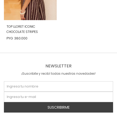
TOP LLORET ICONIC
CHOCOLATE STRIPES
PYG
380.000
NEWSLETTER
¡Suscribite y recibí todas nuestras novedades!
SUSCRIBIRME