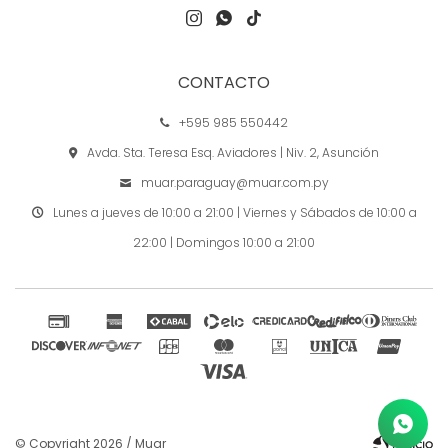



CONTACTO
+595 985 550442
Avda. Sta. Teresa Esq. Aviadores | Niv. 2, Asunción
muar.paraguay@muar.com.py
Lunes a jueves de 10:00 a 21:00 | Viernes y Sábados de 10:00 a
22:00 | Domingos 10:00 a 21:00
© Copyright 2026 / Muar