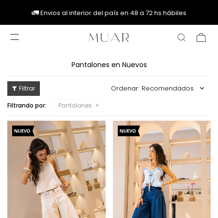
🚚
🚚
🚛
🚛
Envios al interior del país en 48 a 72 hs hábiles

Pantalones en Nuevos
Recomendados
Filtrando por:
Pantalones