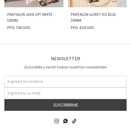
PANTALON JADE OFF WHITE
PANTALON LLORET ICE BLUE
DENIM
DENIM
PYG
740.000
PYG
420.000
NEWSLETTER
¡Suscribite y recibí todas nuestras novedades!
SUSCRIBIRME


