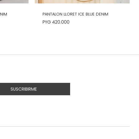
ENIM
PANTALON LLORET ICE BLUE DENIM
PYG
420.000
SUSCRIBIRME