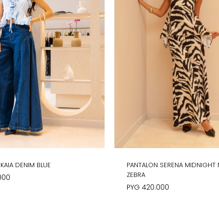
KAIA DENIM BLUE
PANTALON SERENA MIDNIGHT 
ZEBRA
000
PYG
420.000