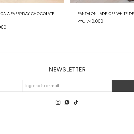
 CALA EVERYDAY CHOCOLATE
PANTALON JADE OFF WHITE D
PYG
740.000
000
NEWSLETTER


