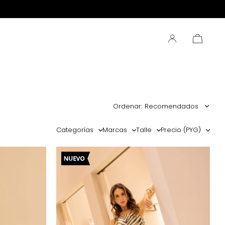
Recomendados
Categorías
Marcas
Talle
Precio
(PYG)