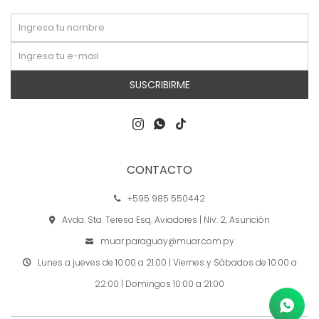
SUSCRIBIRME



CONTACTO
+595 985 550442
Avda. Sta. Teresa Esq. Aviadores | Niv. 2, Asunción
muar.paraguay@muar.com.py
Lunes a jueves de 10:00 a 21:00 | Viernes y Sábados de 10:00 a
22:00 | Domingos 10:00 a 21:00