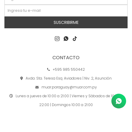
SUSCRIBIRME



CONTACTO
+595 985 550442
Avda. Sta. Teresa Esq. Aviadores | Niv. 2, Asunción
muar.paraguay@muar.com.py
Lunes a jueves de 10:00 a 21:00 | Viernes y Sábados de 10:00 a
22:00 | Domingos 10:00 a 21:00