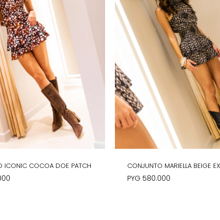
 ICONIC COCOA DOE PATCH
CONJUNTO MARIELLA BEIGE E
000
PYG
580.000