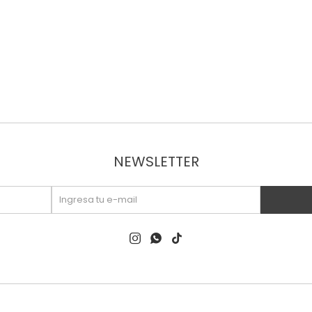
NEWSLETTER


