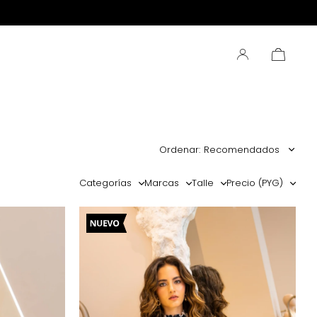
Recomendados
Categorías
Marcas
Talle
Precio
(PYG)