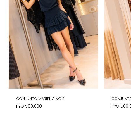
CONJUNTO MARIELLA NOIR
CONJUNTO
PYG
580.000
PYG
580.