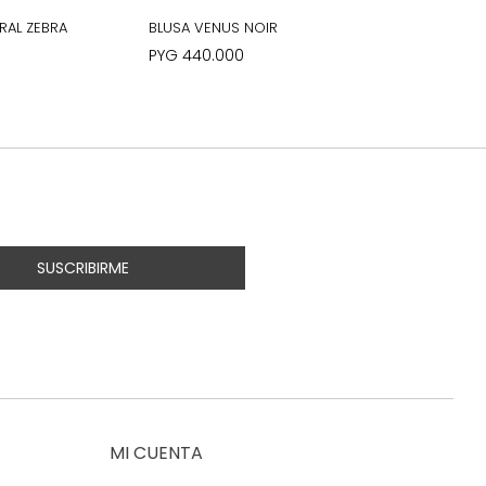
RAL ZEBRA
BLUSA VENUS NOIR
PYG
440.000
SUSCRIBIRME
MI CUENTA