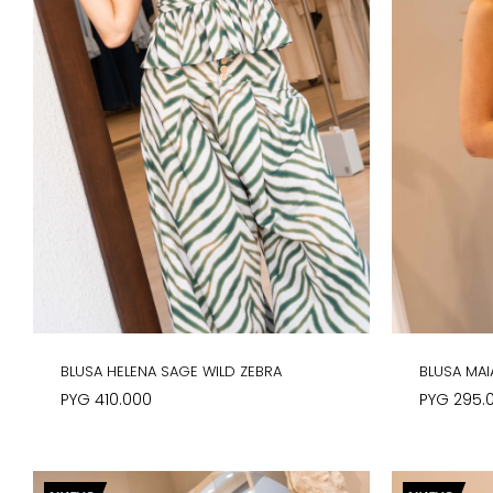
BLUSA HELENA SAGE WILD ZEBRA
BLUSA MAI
PYG
410.000
PYG
295.