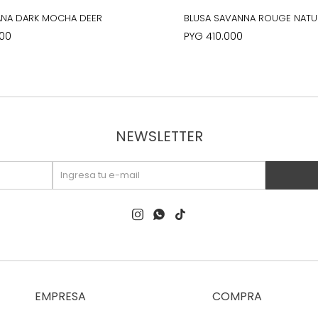
TANA DARK MOCHA DEER
BLUSA SAVANNA ROUGE NATU
000
PYG
410.000
NEWSLETTER



EMPRESA
COMPRA