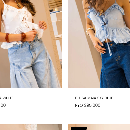
A WHITE
BLUSA MAIA SKY BLUE
000
PYG
295.000