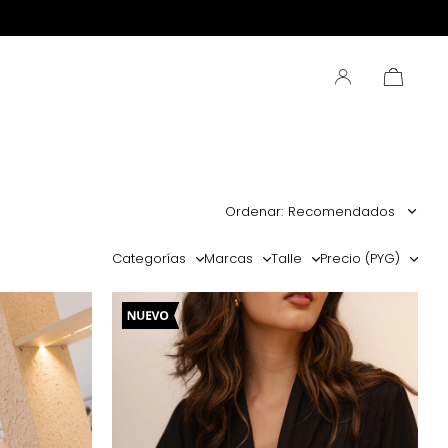
Recomendados
Categorías
Marcas
Talle
Precio
(PYG)