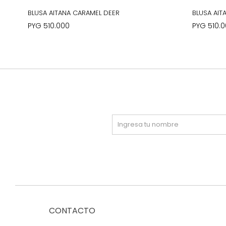
BLUSA AITANA CARAMEL DEER
BLUSA AI
PYG
510.000
PYG
510.
CONTACTO