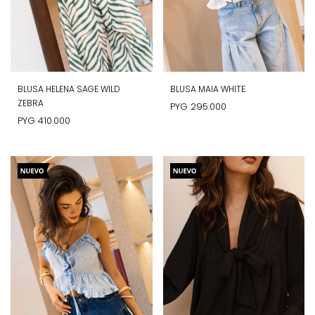
BLUSA HELENA SAGE WILD
BLUSA MAIA WHITE
ZEBRA
PYG
295.000
PYG
410.000