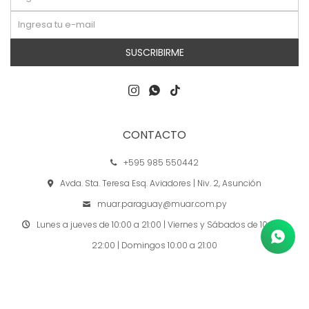
SUSCRIBIRME



CONTACTO
+595 985 550442
Avda. Sta. Teresa Esq. Aviadores | Niv. 2, Asunción
muar.paraguay@muar.com.py
Lunes a jueves de 10:00 a 21:00 | Viernes y Sábados de 10:00 a
22:00 | Domingos 10:00 a 21:00