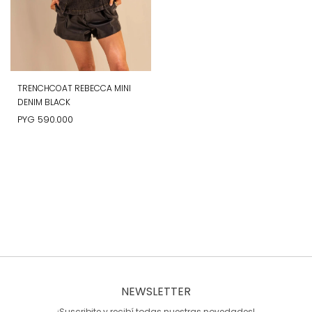
TRENCHCOAT REBECCA MINI
DENIM BLACK
PYG
590.000
NEWSLETTER
¡Suscribite y recibí todas nuestras novedades!