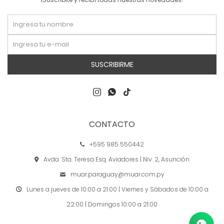
SUSCRIBIRME



CONTACTO
+595 985 550442
Avda. Sta. Teresa Esq. Aviadores | Niv. 2, Asunción
muar.paraguay@muar.com.py
Lunes a jueves de 10:00 a 21:00 | Viernes y Sábados de 10:00 a
22:00 | Domingos 10:00 a 21:00