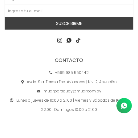
SUSCRIBIRME



CONTACTO
+595 985 550442
Avda. Sta. Teresa Esq. Aviadores | Niv. 2, Asunción
muar.paraguay@muar.com.py
Lunes a jueves de 10:00 a 21:00 | Viernes y Sábados de 10:00 a
22:00 | Domingos 10:00 a 21:00