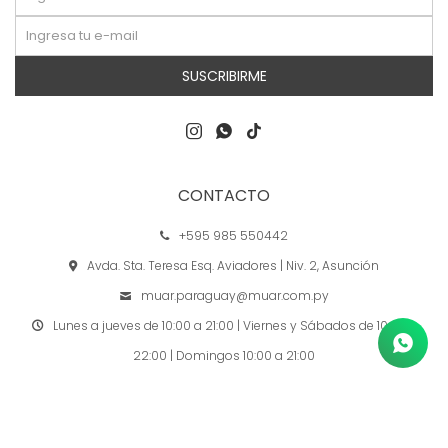
SUSCRIBIRME



CONTACTO
+595 985 550442
Avda. Sta. Teresa Esq. Aviadores | Niv. 2, Asunción
muar.paraguay@muar.com.py
Lunes a jueves de 10:00 a 21:00 | Viernes y Sábados de 10:00 a
22:00 | Domingos 10:00 a 21:00