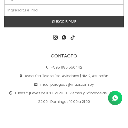
SUSCRIBIRME



CONTACTO
+595 985 550442
Avda. Sta. Teresa Esq. Aviadores | Niv. 2, Asunción
muar.paraguay@muar.com.py
Lunes a jueves de 10:00 a 21:00 | Viernes y Sábados de 10:00 a
22:00 | Domingos 10:00 a 21:00