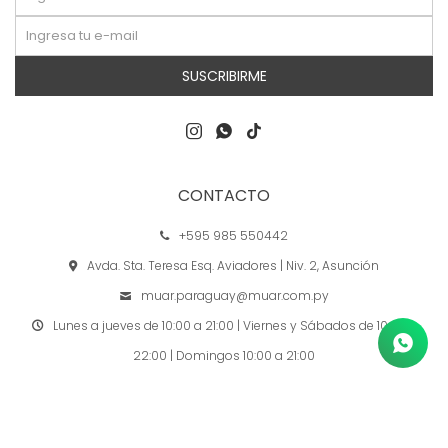
SUSCRIBIRME



CONTACTO
+595 985 550442
Avda. Sta. Teresa Esq. Aviadores | Niv. 2, Asunción
muar.paraguay@muar.com.py
Lunes a jueves de 10:00 a 21:00 | Viernes y Sábados de 10:00 a
22:00 | Domingos 10:00 a 21:00