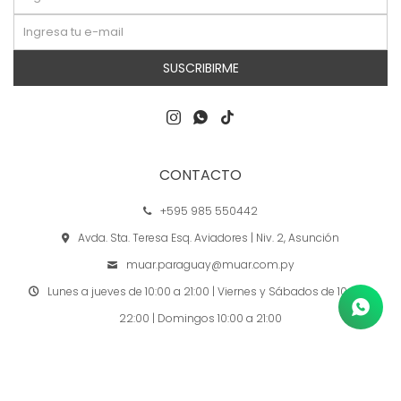
SUSCRIBIRME



CONTACTO
+595 985 550442
Avda. Sta. Teresa Esq. Aviadores | Niv. 2, Asunción
muar.paraguay@muar.com.py
Lunes a jueves de 10:00 a 21:00 | Viernes y Sábados de 10:00 a
22:00 | Domingos 10:00 a 21:00