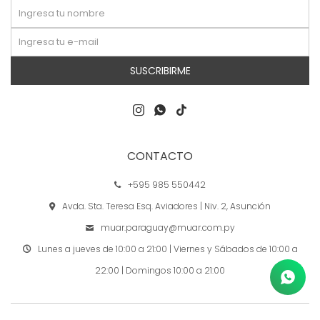
SUSCRIBIRME



CONTACTO
+595 985 550442
Avda. Sta. Teresa Esq. Aviadores | Niv. 2, Asunción
muar.paraguay@muar.com.py
Lunes a jueves de 10:00 a 21:00 | Viernes y Sábados de 10:00 a
22:00 | Domingos 10:00 a 21:00