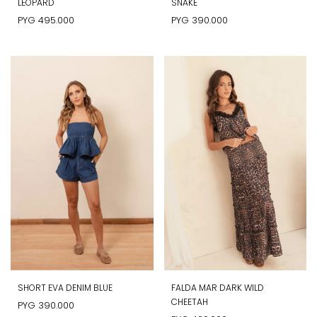
LEOPARD
SNAKE
PYG
495.000
PYG
390.000
SHORT EVA DENIM BLUE
FALDA MAR DARK WILD
CHEETAH
PYG
390.000