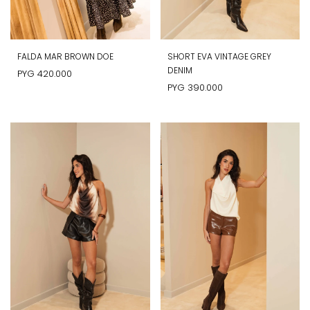
FALDA MAR BROWN DOE
SHORT EVA VINTAGE GREY
DENIM
PYG
420.000
PYG
390.000