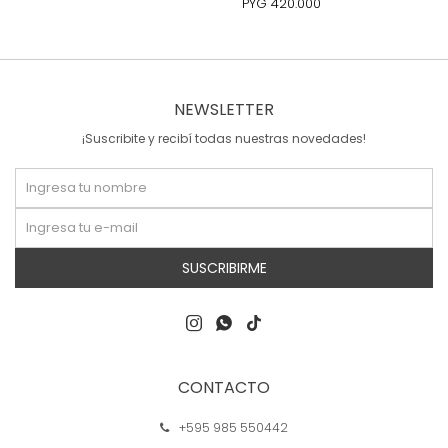
PYG
420.000
NEWSLETTER
¡Suscribite y recibí todas nuestras novedades!
SUSCRIBIRME



CONTACTO
+595 985 550442