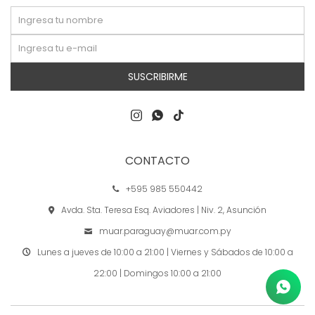
SUSCRIBIRME



CONTACTO
+595 985 550442
Avda. Sta. Teresa Esq. Aviadores | Niv. 2, Asunción
muar.paraguay@muar.com.py
Lunes a jueves de 10:00 a 21:00 | Viernes y Sábados de 10:00 a
22:00 | Domingos 10:00 a 21:00