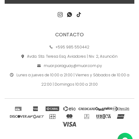



CONTACTO
+595 985 550442
Avda. Sta. Teresa Esq. Aviadores | Niv. 2, Asunción
muar.paraguay@muar.com.py
Lunes a jueves de 10:00 a 21:00 | Viernes y Sábados de 10:00 a
22:00 | Domingos 10:00 a 21:00