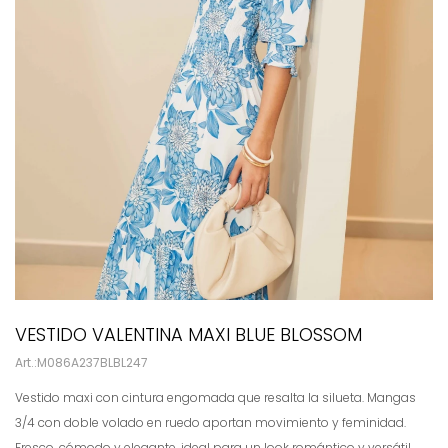
VESTIDO VALENTINA MAXI BLUE BLOSSOM
M086A237BLBL247
Vestido maxi con cintura engomada que resalta la silueta. Mangas
3/4 con doble volado en ruedo aportan movimiento y feminidad.
Fresco, cómodo y elegante, ideal para un look romántico y versátil.