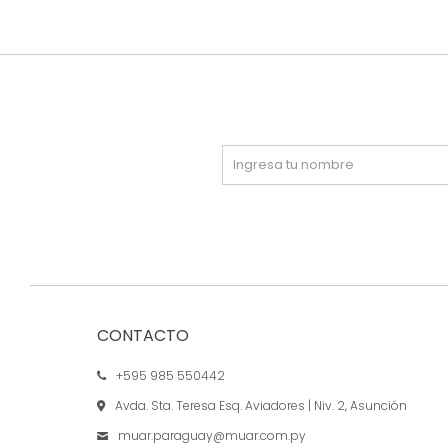
CONTACTO
+595 985 550442
Avda. Sta. Teresa Esq. Aviadores | Niv. 2, Asunción
muar.paraguay@muar.com.py