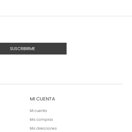
SUSCRIBIRME
MI CUENTA
Mi cuenta
Mis compras
Mis direcciones