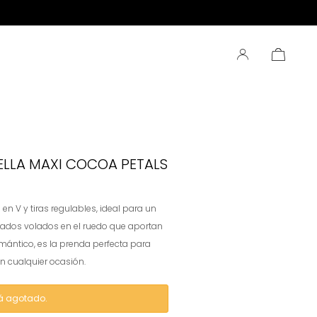
ELLA MAXI COCOA PETALS
en V y tiras regulables, ideal para un
icados volados en el ruedo que aportan
mántico, es la prenda perfecta para
en cualquier ocasión.
tá agotado.