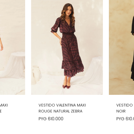
MAXI
VESTIDO VALENTINA MAXI
VESTIDO 
E
ROUGE NATURAL ZEBRA
NOIR
PYG
610.000
PYG
610