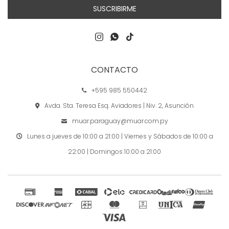
SUSCRIBIRME



CONTACTO
+595 985 550442
Avda. Sta. Teresa Esq. Aviadores | Niv. 2, Asunción
muar.paraguay@muar.com.py
Lunes a jueves de 10:00 a 21:00 | Viernes y Sábados de 10:00 a
22:00 | Domingos 10:00 a 21:00