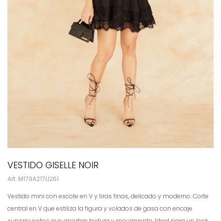
VESTIDO GISELLE NOIR
M179A217LI261
Vestido mini con escote en V y tiras finas, delicado y moderno. Corte
central en V que estiliza la figura y volados de gasa con encaje
superpuestos que aportan textura y movimiento. Ideal para un look