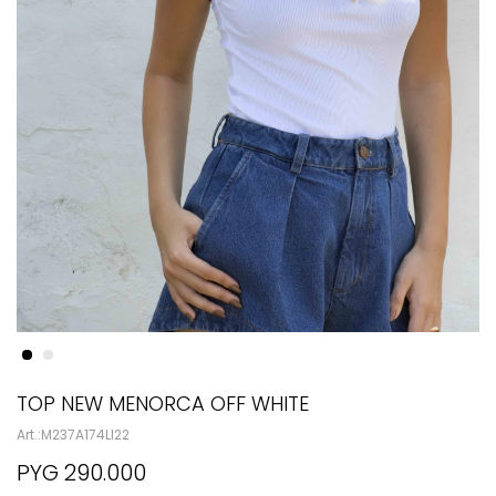
TOP NEW MENORCA OFF WHITE
M237A174LI22
PYG
290.000