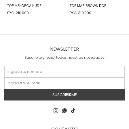
TOP MENORCA NUDE
TOP MAR BROWN DOE
PYG
210.000
PYG
310.000
NEWSLETTER
¡Suscribite y recibí todas nuestras novedades!
SUSCRIBIRME


