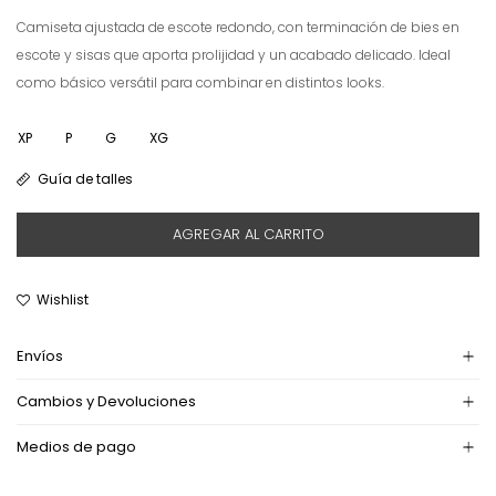
Camiseta ajustada de escote redondo, con terminación de bies en
escote y sisas que aporta prolijidad y un acabado delicado. Ideal
como básico versátil para combinar en distintos looks.
XP
P
G
XG
Guía de talles
AGREGAR AL CARRITO
Envíos
Cambios y Devoluciones
Medios de pago