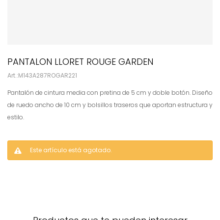
PANTALON LLORET ROUGE GARDEN
M143A287ROGAR221
Pantalón de cintura media con pretina de 5 cm y doble botón. Diseño
de ruedo ancho de 10 cm y bolsillos traseros que aportan estructura y
estilo.
Este artículo está agotado.