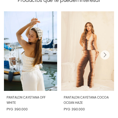
Productos que te pueden interesar
PANTALON CAYETANA OFF
PANTALON CAYETANA COCOA
WHITE
OCEAN HAZE
PYG
390.000
PYG
390.000