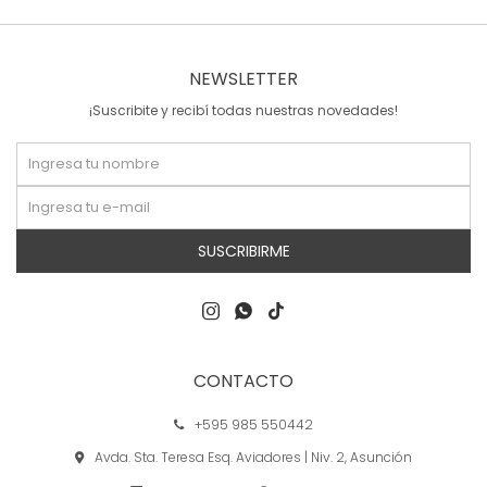
NEWSLETTER
¡Suscribite y recibí todas nuestras novedades!
SUSCRIBIRME



CONTACTO
+595 985 550442
Avda. Sta. Teresa Esq. Aviadores | Niv. 2, Asunción