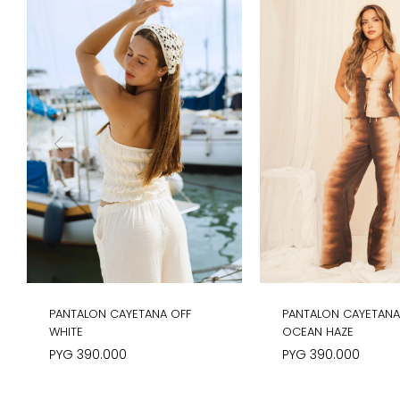
PANTALON CAYETANA OFF
PANTALON CAYETAN
WHITE
OCEAN HAZE
PYG
390.000
PYG
390.000