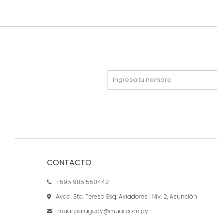
CONTACTO
+595 985 550442
Avda. Sta. Teresa Esq. Aviadores | Niv. 2, Asunción
muar.paraguay@muar.com.py