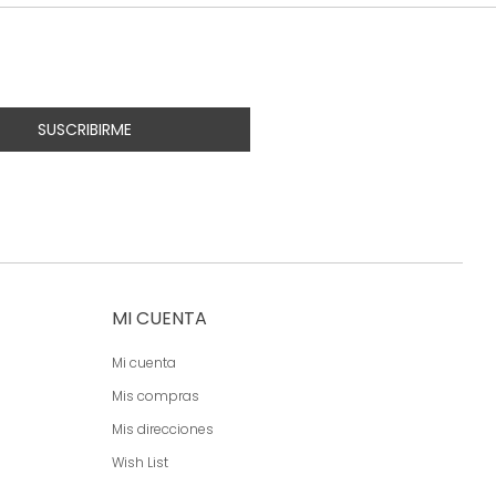
SUSCRIBIRME
MI CUENTA
Mi cuenta
Mis compras
Mis direcciones
Wish List