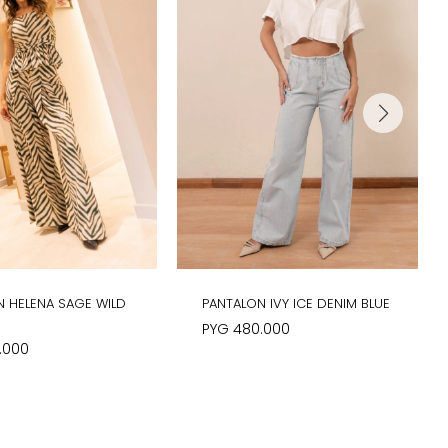
N HELENA SAGE WILD
PANTALON IVY ICE DENIM BLUE
PYG
480.000
.000