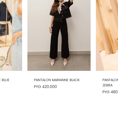
E BLUE
PANTALON MARIANNE BLACK
PANTALO
ZEBRA
PYG
420.000
PYG
480