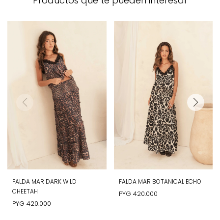
Productos que te pueden interesar
FALDA MAR DARK WILD
FALDA MAR BOTANICAL ECHO
CHEETAH
PYG
420.000
PYG
420.000