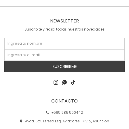
NEWSLETTER
¡Suscribite y recibí todas nuestras novedades!
SUSCRIBIRME



CONTACTO
+595 985 550442
Avda. Sta. Teresa Esq. Aviadores | Niv. 2, Asunción