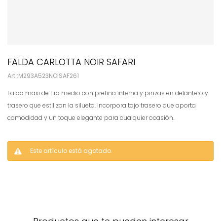
FALDA CARLOTTA NOIR SAFARI
M293A523NOISAF261
Falda maxi de tiro medio con pretina interna y pinzas en delantero y
trasero que estilizan la silueta. Incorpora tajo trasero que aporta
comodidad y un toque elegante para cualquier ocasión.
Este artículo está agotado.