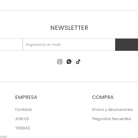
NEWSLETTER



EMPRESA
COMPRA
Contacto
Envíos y devoluciones
JOIN US
Preguntas frecuentes
TIENDAS
0:00