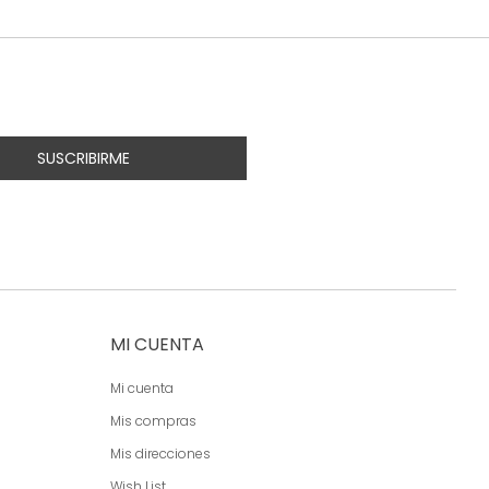
SUSCRIBIRME
MI CUENTA
Mi cuenta
Mis compras
Mis direcciones
Wish List