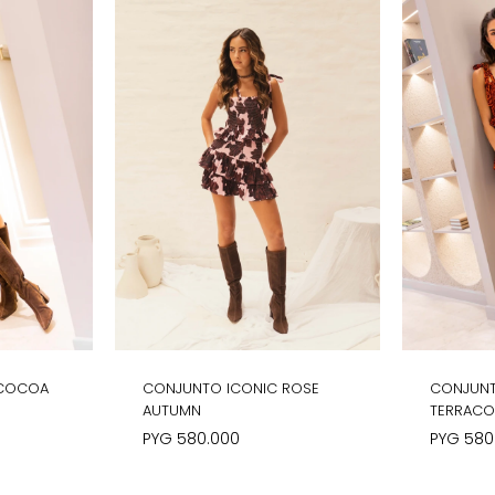
 COCOA
CONJUNTO ICONIC ROSE
CONJUNT
AUTUMN
TERRACO
PYG
580.000
PYG
580