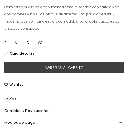
Camisa de cuello solapa y manga corta, diseñada con carterón de
dos botones y bolsillos plaque delanteros. Una prenda versátil y
moderna que combina estilo y comodidad para looks casuales con
un toque sofisticado.
P
M
G
XG
Guía de talles
AGREGAR AL CARRITO
Envíos
Cambios y Devoluciones
Medios de pago