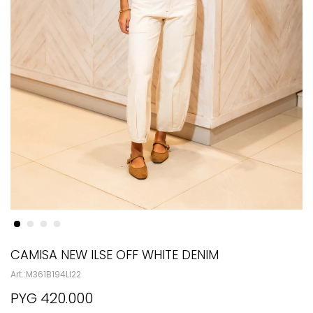
CAMISA NEW ILSE OFF WHITE DENIM
M361B194LI22
PYG
420.000