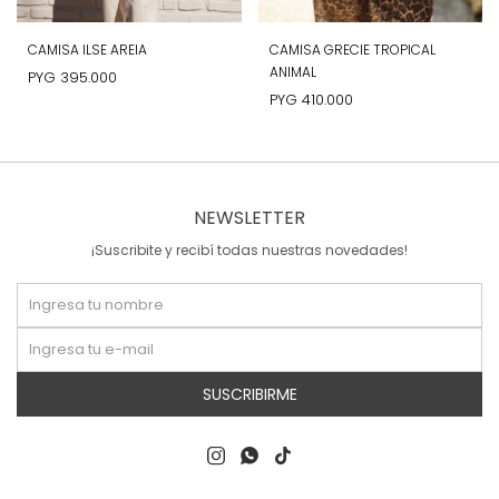
CAMISA ILSE AREIA
CAMISA GRECIE TROPICAL
ANIMAL
PYG
395.000
PYG
410.000
NEWSLETTER
¡Suscribite y recibí todas nuestras novedades!
SUSCRIBIRME


