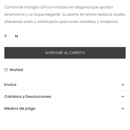
Camisa de mangas 3/4 con volados en diagonal que aportan
dinamismo y un toque elegante. Su diseño femenino realza la silueta,
ofreciendo estilo y sofisticación para looks versátiles y modernos.
P
M
AGREGAR AL CARRITO
Envíos
Cambios y Devoluciones
Medios de pago