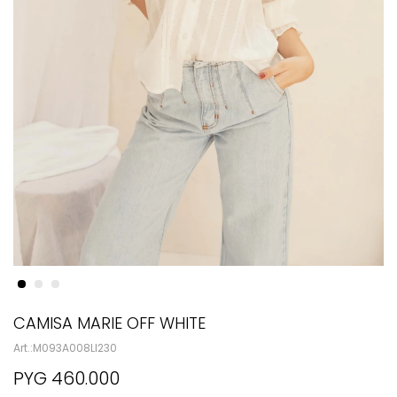
CAMISA MARIE OFF WHITE
M093A008LI230
PYG
460.000