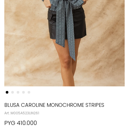
BLUSA CAROLINE MONOCHROME STRIPES
M005A523LIN261
PYG
410.000