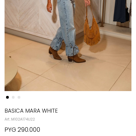
BASICA MARA WHITE
M102A174LI22
PYG
290.000