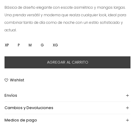
Básica de diseño elegante con escote asimétrico y mangas largas.
Una prenda versátil y moderna que realza cualquier look, ideal para
combinar tanto de día como de noche con un estilo sofisticado y
actual.
XP
P
M
G
XG
AGREGAR AL CARRITO
Envíos
Cambios y Devoluciones
Medios de pago